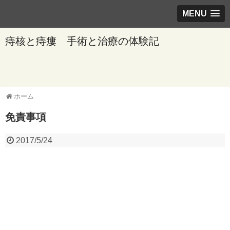
MENU
痔核と痔瘻 手術と治療の体験記
ホーム
免責事項
2017/5/24