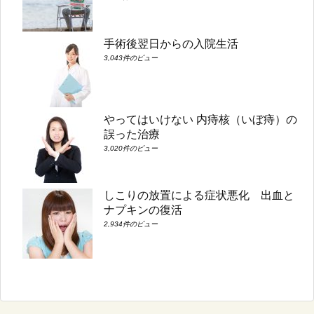
手術後翌日からの入院生活
3,043件のビュー
やってはいけない 内痔核（いぼ痔）の
誤った治療
3,020件のビュー
しこりの放置による症状悪化 出血と
ナプキンの復活
2,934件のビュー